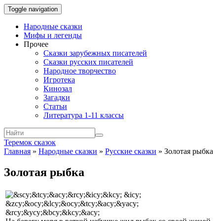
Toggle navigation
Народные сказки
Мифы и легенды
Прочее
Сказки зарубежных писателей
Сказки русских писателей
Народное творчество
Игротека
Кинозал
Загадки
Статьи
Литература 1-11 классы
Теремок сказок
Главная
»
Народные сказки
»
Русские сказки
»
Золотая рыбка
Золотая рыбка