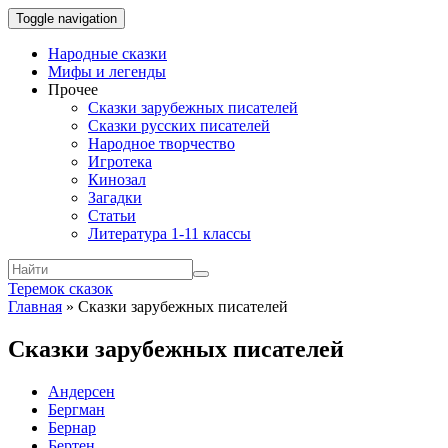
Toggle navigation
Народные сказки
Мифы и легенды
Прочее
Сказки зарубежных писателей
Сказки русских писателей
Народное творчество
Игротека
Кинозал
Загадки
Статьи
Литература 1-11 классы
Теремок сказок
Главная
»
Сказки зарубежных писателей
Сказки зарубежных писателей
Андерсен
Бергман
Бернар
Бертен