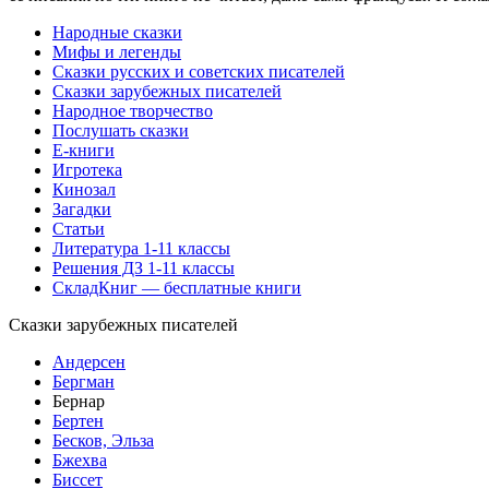
Народные сказки
Мифы и легенды
Сказки русских и советских писателей
Сказки зарубежных писателей
Народное творчество
Послушать сказки
Е-книги
Игротека
Кинозал
Загадки
Статьи
Литература 1-11 классы
Решения ДЗ 1-11 классы
СкладКниг — бесплатные книги
Сказки зарубежных писателей
Андерсен
Бергман
Бернар
Бертен
Бесков, Эльза
Бжехва
Биссет