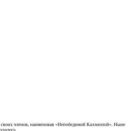
ло своих членов, наименовав «Непобедимой Каллиопой». Ныне
 удалось