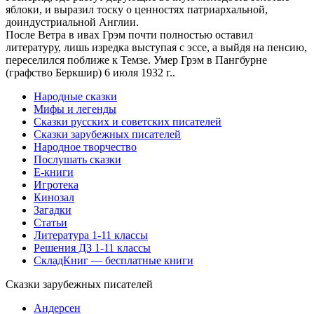
яблоки, и выразил тоску о ценностях патриархальной,
доиндустриальной Англии.
После Ветра в ивах Грэм почти полностью оставил
литературу, лишь изредка выступая с эссе, а выйдя на пенсию,
переселился поближе к Темзе. Умер Грэм в Пангбурне
(графство Беркшир) 6 июля 1932 г.
.
Народные сказки
Мифы и легенды
Сказки русских и советских писателей
Сказки зарубежных писателей
Народное творчество
Послушать сказки
Е-книги
Игротека
Кинозал
Загадки
Статьи
Литература 1-11 классы
Решения ДЗ 1-11 классы
СкладКниг — бесплатные книги
Сказки зарубежных писателей
Андерсен