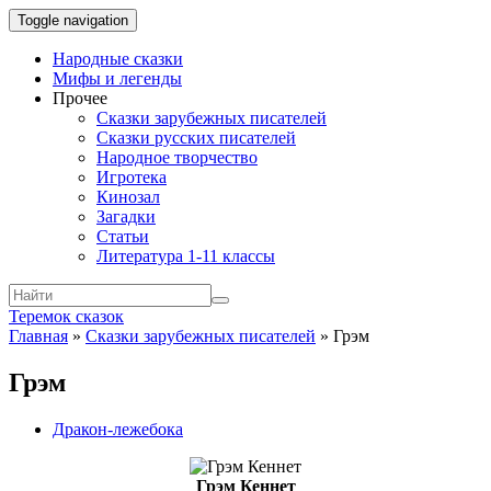
Toggle navigation
Народные сказки
Мифы и легенды
Прочее
Сказки зарубежных писателей
Сказки русских писателей
Народное творчество
Игротека
Кинозал
Загадки
Статьи
Литература 1-11 классы
Теремок сказок
Главная
»
Сказки зарубежных писателей
»
Грэм
Грэм
Дракон-лежебока
Грэм Кеннет