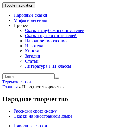
Toggle navigation
Народные сказки
Мифы и легенды
Прочее
Сказки зарубежных писателей
Сказки русских писателей
Народное творчество
Игротека
Кинозал
Загадки
Статьи
Литература 1-11 классы
Теремок сказок
Главная
»
Народное творчество
Народное творчество
Расскажи свою сказку
Сказки на иностранном языке
Народные сказки