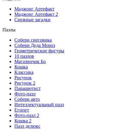
Маджонг Артефакт
Маджонг Артефакт 2
Снежные загадки
Пазлы
Собери снеговика
Собери Деда Мороз
Геометрические фигуры
10 пазлов
Магазинчик Бо
Кошка
Классика
Рисунок
Рисунок 2
Парашютист
Фото-пазл
Собери авто
Интеллектуальный пазл
Египет
Фото-пазл 2
Кошка 2
Пазл делюкс