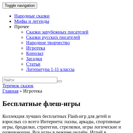
Toggle navigation
Народные сказки
Мифы и легенды
Прочее
Сказки зарубежных писателей
Сказки русских писателей
Народное творчество
Игротека
Кинозал
Загадки
Статьи
Литература 1-11 классы
Теремок сказок
Главная
»
Игротека
Бесплатные флеш-игры
Коллекция лучших бесплатных Flash-игр для детей и
взрослых со всего Интернета: пазлы, аркады, спортивные
игры, бродилки, стратегии, стрелялки, игры логические и
развивающие. Все игры в режиме онлайн. Играй в