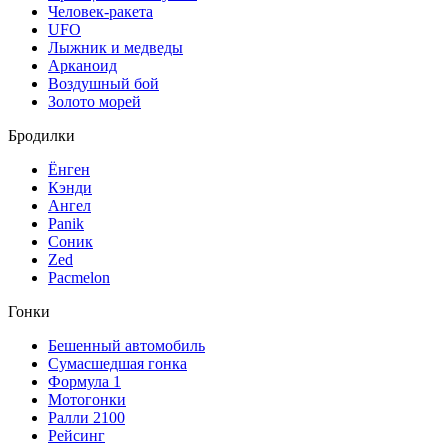
Человек-ракета
UFO
Лыжник и медведы
Арканоид
Воздушный бой
Золото морей
Бродилки
Ёнген
Кэнди
Ангел
Panik
Соник
Zed
Pacmelon
Гонки
Бешенный автомобиль
Сумасшедшая гонка
Формула 1
Мотогонки
Ралли 2100
Рейсинг