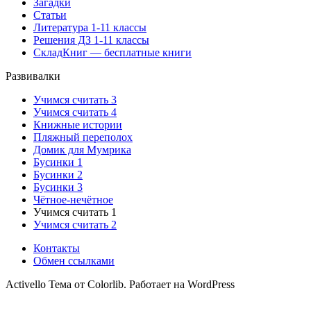
Загадки
Статьи
Литература 1-11 классы
Решения ДЗ 1-11 классы
СкладКниг — бесплатные книги
Развивалки
Учимся считать 3
Учимся считать 4
Книжные истории
Пляжный переполох
Домик для Мумрика
Бусинки 1
Бусинки 2
Бусинки 3
Чётное-нечётное
Учимся считать 1
Учимся считать 2
Контакты
Обмен ссылками
Activello Тема от Colorlib. Работает на WordPress