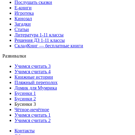
Послушать сказки
Е-книги
Игротека
Кинозал
Загадки
Статьи
Литература 1-11 классы
Решения ДЗ 1-11 классы
СкладКниг — бесплатные книги
Развивалки
Учимся считать 3
Учимся считать 4
Книжные истории
Пляжный переполох
Домик для Мумрика
Бусинки 1
Бусинки 2
Бусинки 3
Чётное-нечётное
Учимся считать 1
Учимся считать 2
Контакты