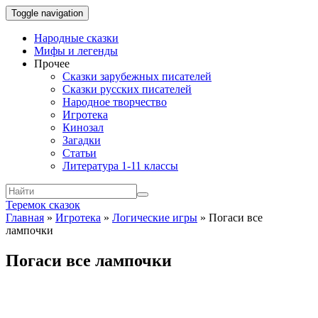
Toggle navigation
Народные сказки
Мифы и легенды
Прочее
Сказки зарубежных писателей
Сказки русских писателей
Народное творчество
Игротека
Кинозал
Загадки
Статьи
Литература 1-11 классы
Теремок сказок
Главная
»
Игротека
»
Логические игры
»
Погаси все
лампочки
Погаси все лампочки