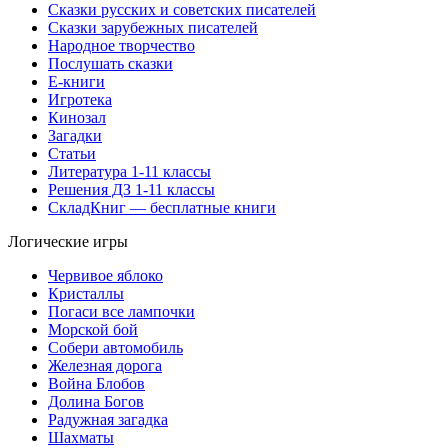
Сказки русских и советских писателей
Сказки зарубежных писателей
Народное творчество
Послушать сказки
Е-книги
Игротека
Кинозал
Загадки
Статьи
Литература 1-11 классы
Решения ДЗ 1-11 классы
СкладКниг — бесплатные книги
Логические игры
Червивое яблоко
Кристаллы
Погаси все лампочки
Морской бой
Собери автомобиль
Железная дорога
Война Блобов
Долина Богов
Радужная загадка
Шахматы