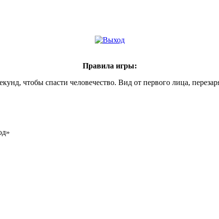
Правила игры:
нд, чтобы спасти человечество. Вид от первого лица, перезаря
од»