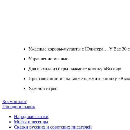
Ужасные коровы-мутанты с Юпитера… У Вас 30 секу
Управление мышью
Для выхода из игры нажмите кнопку «Выход»
При зависании игры также нажмите кнопку «Вых
Удачной игры!
Космопилот
Попади в шарик
Народные сказки
Мифы и легенды
Сказки русских и советских писателей