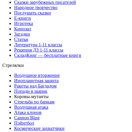
Сказки зарубежных писателей
Народное творчество
Послушать сказки
Е-книги
Игротека
Кинозал
Загадки
Статьи
Литература 1-11 классы
Решения ДЗ 1-11 классы
СкладКниг — бесплатные книги
Стрелялки
Воздушное вторжение
Инопланетная защита
Ракеты над Багдадом
Попади в шарик
Коровы-мутанты
Стрельба по банкам
Воздушная атака
Атака клонов
Cannon Blast
Пэйнтбол
Космические захватчики