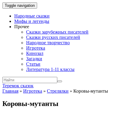
Toggle navigation
Народные сказки
Мифы и легенды
Прочее
Сказки зарубежных писателей
Сказки русских писателей
Народное творчество
Игротека
Кинозал
Загадки
Статьи
Литература 1-11 классы
Теремок сказок
Главная
»
Игротека
»
Стрелялки
»
Коровы-мутанты
Коровы-мутанты