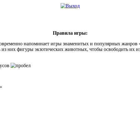
Правила игры:
временно напоминает игры знаменитых и популярных жанров «т
ь из них фигуры экзотических животных, чтобы освободить их и
нусов
»