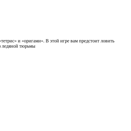
етрис» и «оригами». В этой игре вам предстоит ловить
з ледяной тюрьмы