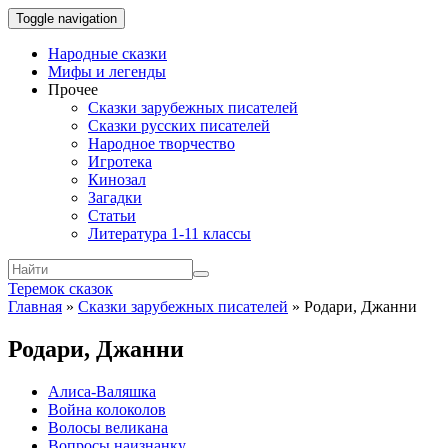
Toggle navigation
Народные сказки
Мифы и легенды
Прочее
Сказки зарубежных писателей
Сказки русских писателей
Народное творчество
Игротека
Кинозал
Загадки
Статьи
Литература 1-11 классы
Теремок сказок
Главная
»
Сказки зарубежных писателей
»
Родари, Джанни
Родари, Джанни
Алиса-Валяшка
Война колоколов
Волосы великана
Вопросы наизнанку