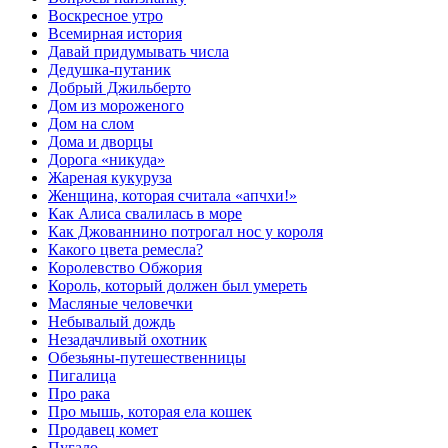
Воскресное утро
Всемирная история
Давай придумывать числа
Дедушка-путаник
Добрый Джильберто
Дом из мороженого
Дом на слом
Дома и дворцы
Дорога «никуда»
Жареная кукуруза
Женщина, которая считала «апчхи!»
Как Алиса свалилась в море
Как Джованнино потрогал нос у короля
Какого цвета ремесла?
Королевство Обжория
Король, который должен был умереть
Масляные человечки
Небывалый дождь
Незадачливый охотник
Обезьяны-путешественницы
Пигалица
Про рака
Про мышь, которая ела кошек
Продавец комет
Пугало