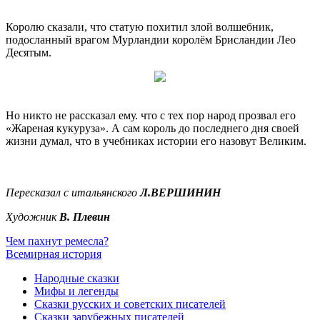
Королю сказали, что статую похитил злой волшебник,
подосланный врагом Мурландии королём Брисландии Лео
Десятым.
Но никто не рассказал ему. что с тех пор народ прозвал его
«Жареная кукуруза». А сам король до последнего дня своей
жизни думал, что в учебниках истории его назовут Великим.
Пересказал с итальянского
Л.ВЕРШИНИН
Художник
В. Плевин
Чем пахнут ремесла?
Всемирная история
Народные сказки
Мифы и легенды
Сказки русских и советских писателей
Сказки зарубежных писателей