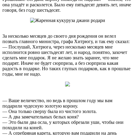
она упадёт и расколется. Было ему пятьдесят девять лет, иначе
говоря, без году шестьдесят.
За несколько месяцев до своего дня рождения он велел
позвать главного министра, графа Хитрюгу, и так ему сказал:
— Послушай, Хитрюга, через несколько месяцев мне
исполнится ровно шестьдесят лет, и народ, понятно, захочет
сделать мне подарок. Я не желаю знать заранее, что мне
подарят. Иначе не будет сюрприза, а без сюрприза какая
радость в подарке. Но таких глупых подарков, как в прошлые
годы, мне не надо.
— Ваше величество, но ведь в прошлом году мы вам
подарили чудесную золотую корону.
— Она только сверху была из чистого золота.
— А два замечательных белых коня?
— Это были два осла, у которых обрезали уши, чтобы они
походили на коней.
— А серебряная карета, которую вам подарили на день