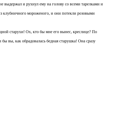
не выдержал и рухнул ему на голову со всеми тарелками и
 из клубничного мороженого, и они потекли розовыми
дной старухи! Ох, кто бы мне его вынес, креслице? По
бы вы, как обрадовалась бедная старушка! Она сразу