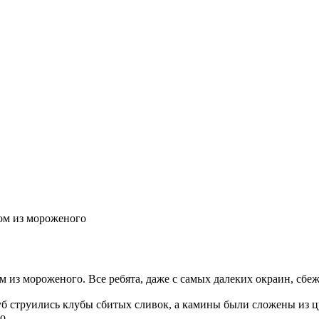
ом из мороженого
 из мороженого. Все ребята, даже с самых далеких окраин, сбеж
б струились клубы сбитых сливок, а камины были сложены из ц
о.