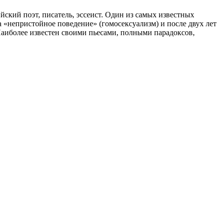
лийский поэт, писатель, эссеист. Один из самых известных
 «непристойное поведение» (гомосексуализм) и после двух лет
аиболее известен своими пьесами, полными парадоксов,