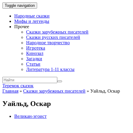
Toggle navigation
Народные сказки
Мифы и легенды
Прочее
Сказки зарубежных писателей
Сказки русских писателей
Народное творчество
Игротека
Кинозал
Загадки
Статьи
Литература 1-11 классы
Теремок сказок
Главная
»
Сказки зарубежных писателей
»
Уайльд, Оскар
Уайльд, Оскар
Великан-эгоист