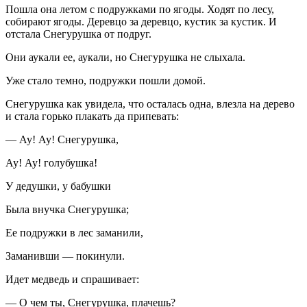
Пошла она летом с подружками по ягоды. Ходят по лесу,
собирают ягоды. Деревцо за деревцо, кустик за кустик. И
отстала Снегурушка от подруг.
Они аукали ее, аукали, но Снегурушка не слыхала.
Уже стало темно, подружки пошли домой.
Снегурушка как увидела, что осталась одна, влезла на дерево
и стала горько плакать да припевать:
— Ау! Ау! Снегурушка,
Ау! Ау! голубушка!
У дедушки, у бабушки
Была внучка Снегурушка;
Ее подружки в лес заманили,
Заманивши — покинули.
Идет медведь и спрашивает:
— О чем ты, Снегурушка, плачешь?