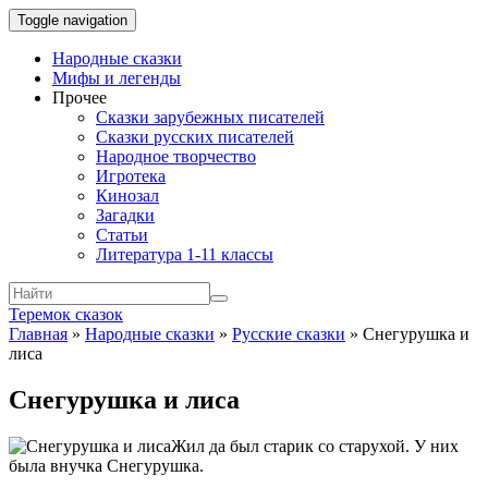
Toggle navigation
Народные сказки
Мифы и легенды
Прочее
Сказки зарубежных писателей
Сказки русских писателей
Народное творчество
Игротека
Кинозал
Загадки
Статьи
Литература 1-11 классы
Теремок сказок
Главная
»
Народные сказки
»
Русские сказки
»
Снегурушка и
лиса
Снегурушка и лиса
Жил да был старик со старухой. У них
была внучка Снегурушка.