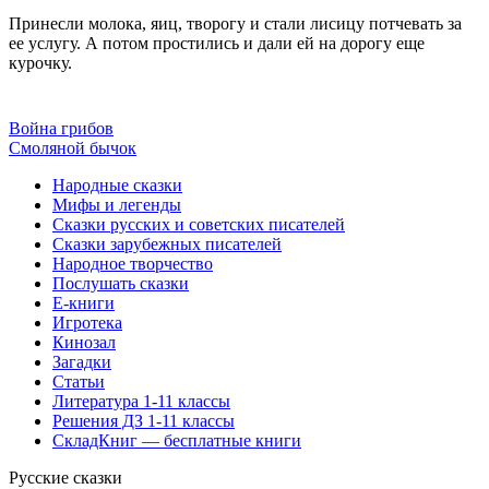
Принесли молока, яиц, творогу и стали лисицу потчевать за
ее услугу. А потом простились и дали ей на дорогу еще
курочку.
Война грибов
Смоляной бычок
Народные сказки
Мифы и легенды
Сказки русских и советских писателей
Сказки зарубежных писателей
Народное творчество
Послушать сказки
Е-книги
Игротека
Кинозал
Загадки
Статьи
Литература 1-11 классы
Решения ДЗ 1-11 классы
СкладКниг — бесплатные книги
Русские сказки