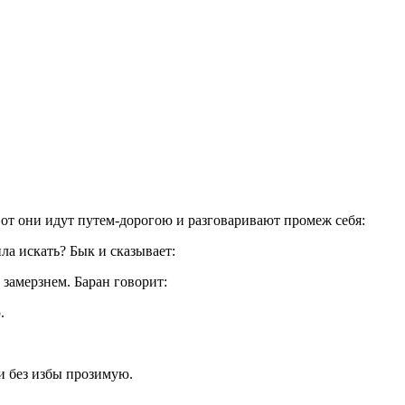
от они идут путем-дорогою и разговаривают промеж себя:
ла искать? Бык и сказывает:
ю замерзнем. Баран говорит:
.
и без избы прозимую.