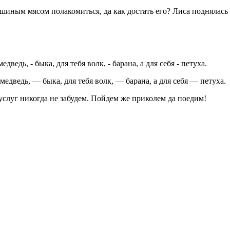
ушиным мясом полакомиться, да как достать его? Лиса поднялась 
едведь, — быка, для тебя волк, — барана, а для себя — петуха.
луг никогда не забудем. Пойдем же приколем да поедим!