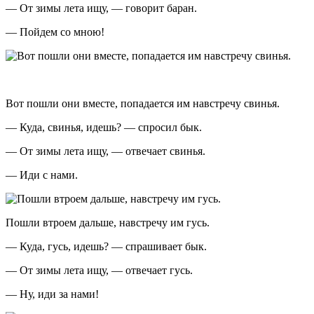
— От зимы лета ищу, — говорит баран.
— Пойдем со мною!
Вот пошли они вместе, попадается им навстречу свинья.
— Куда, свинья, идешь? — спросил бык.
— От зимы лета ищу, — отвечает свинья.
— Иди с нами.
Пошли втроем дальше, навстречу им гусь.
— Куда, гусь, идешь? — спрашивает бык.
— От зимы лета ищу, — отвечает гусь.
— Ну, иди за нами!