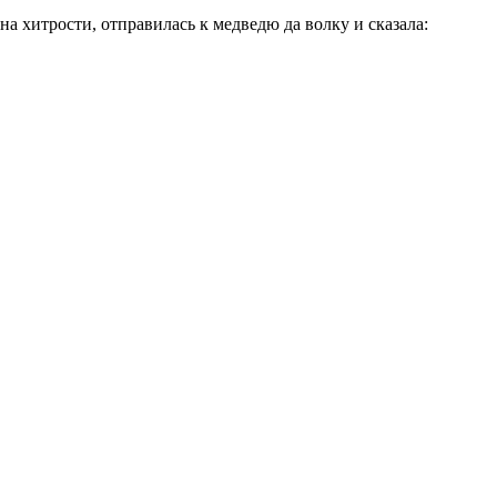
на хитрости, отправилась к медведю да волку и сказала: