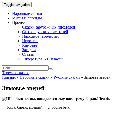
Toggle navigation
Народные сказки
Мифы и легенды
Прочее
Сказки зарубежных писателей
Сказки русских писателей
Народное творчество
Игротека
Кинозал
Загадки
Статьи
Литература 1-11 классы
Теремок сказок
Главная
»
Народные сказки
»
Русские сказки
»
Зимовье зверей
Зимовье зверей
Шел бык 
— Куда, баран, идешь? — спросил бык.