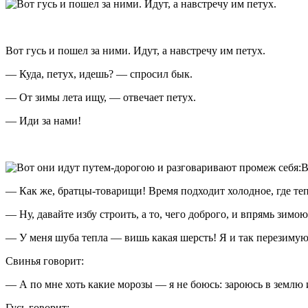
Вот гусь и пошел за ними. Идут, а навстречу им петух.
— Куда, петух, идешь? — спросил бык.
— От зимы лета ищу, — отвечает петух.
— Иди за нами!
В
— Как же, братцы-товарищи! Время подходит холодное, где теп
— Ну, давайте избу строить, а то, чего доброго, и впрямь зимо
— У меня шуба тепла — вишь какая шерсть! Я и так перезимую
Свинья говорит:
— А по мне хоть какие морозы — я не боюсь: зароюсь в землю 
Гусь говорит: