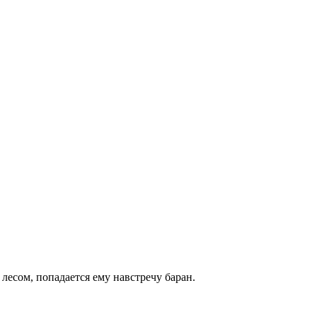
лесом, попадается ему навстречу баран.