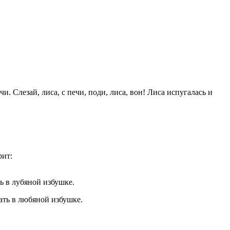
и. Слезай, лиса, с печи, поди, лиса, вон! Лиса испугалась и
ь в лубяной избушке.