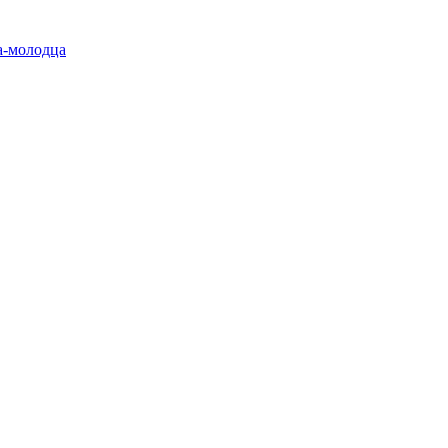
а-молодца