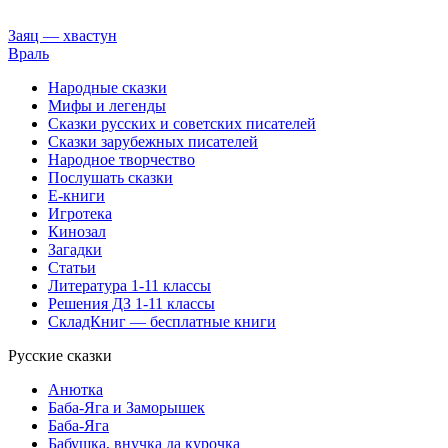
Заяц — хвастун
Враль
Народные сказки
Мифы и легенды
Сказки русских и советских писателей
Сказки зарубежных писателей
Народное творчество
Послушать сказки
Е-книги
Игротека
Кинозал
Загадки
Статьи
Литература 1-11 классы
Решения ДЗ 1-11 классы
СкладКниг — бесплатные книги
Русские сказки
Анютка
Баба-Яга и Заморышек
Баба-Яга
Бабушка, внучка да курочка