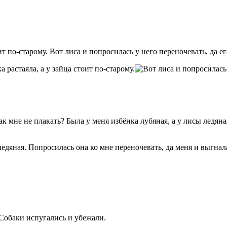
т по-старому. Вот лиса и попросилась у него переночевать, да е
ледяная. Попросилась она ко мне переночевать, да меня и выгнал
 Собаки испугались и убежали.