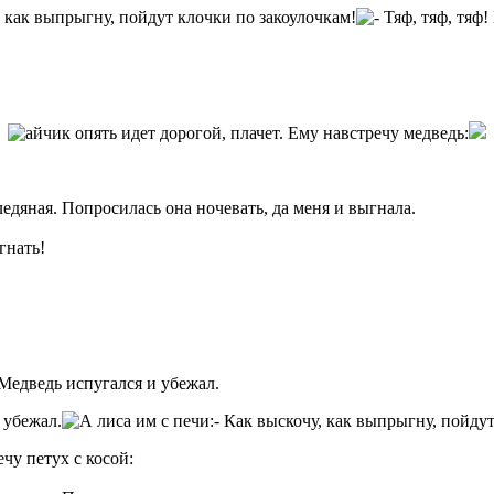
ледяная. Попросилась она ночевать, да меня и выгнала.
гнать!
Медведь испугался и убежал.
чу петух с косой: