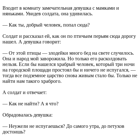
Входит в комнату замечательная девушка с мамками и
няньками. Увидев солдата, она удивилась.
— Как ты, добрый человек, попал сюда?
Солдат и рассказал ей, как он по птичьим перьям сюда дорогу
нашел. А девушка говорит:
— От этой птицы — злодейки много бед на свете случилось.
Она и народ мой заворожила. Но только его расколдовать
нельзя. Если бы нашелся храбрый человек, который три ночи
на городской площади простоял бы и ничего не испугался, —
тогда все подземное царство снова живым стало бы. Только не
найти нам такого храброго.
А солдат и отвечает:
— Как не найти? А я что?
Обрадовалась девушка:
— Неужели не испугаешься? До самого утра, до петухов
достоишь?