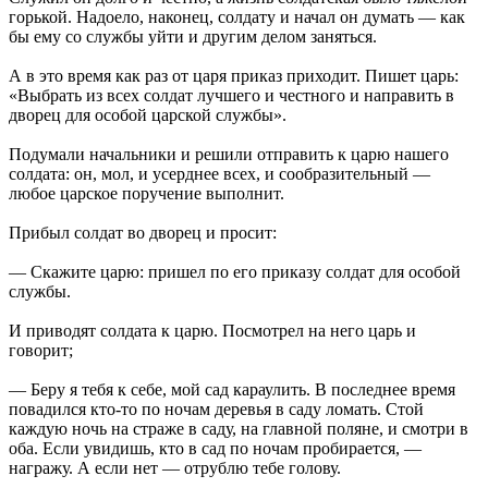
горькой. Надоело, наконец, солдату и начал он думать — как
бы ему со службы уйти и другим делом заняться.
А в это время как раз от царя приказ приходит. Пишет царь:
«Выбрать из всех солдат лучшего и честного и направить в
дворец для особой царской службы».
Подумали начальники и решили отправить к царю нашего
солдата: он, мол, и усерднее всех, и сообразительный —
любое царское поручение выполнит.
Прибыл солдат во дворец и просит:
— Скажите царю: пришел по его приказу солдат для особой
службы.
И приводят солдата к царю. Посмотрел на него царь и
говорит;
— Беру я тебя к себе, мой сад караулить. В последнее время
повадился кто-то по ночам деревья в саду ломать. Стой
каждую ночь на страже в саду, на главной поляне, и смотри в
оба. Если увидишь, кто в сад по ночам пробирается, —
награжу. А если нет — отрублю тебе голову.