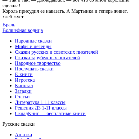
сделала!
Король присудил ее наказать. А Мартынка и теперь живет,
хлеб жует.
Враль
Волшебная водица
Народные сказки
Мифы и легенды
Сказки русских и советских писателей
Сказки зарубежных писателей
Народное творчество
Послушать сказки
Е-книги
Игротека
Кинозал
Загадки
Статьи
Литература 1-11 классы
Решения ДЗ 1-11 классы
СкладКниг — бесплатные книги
Русские сказки
Анютка