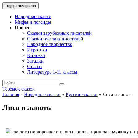
Toggle navigation
Народные сказки
Мифы и легенды
Прочее
Сказки зарубежных писателей
Сказки русских писателей
Народное творчество
Игротека
Кинозал
Загадки
Статьи
Литература 1-11 классы
Теремок сказок
Главная
»
Народные сказки
»
Русские сказки
»
Лиса и лапоть
Лиса и лапоть
ла лиса по дорожке и нашла лапоть, пришла к мужику и п