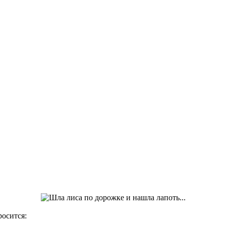
росится: