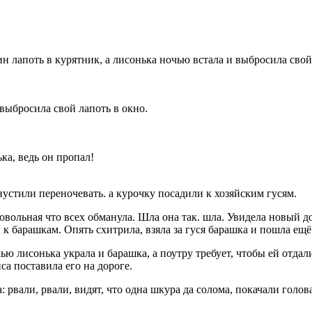
выбросила свой лапоть в окно.
а, ведь он пропал!
 нустили переночевать. а курочку посадили к хозяйским гусям.
овольная что всех обманула. Шла она так. шла. Увидела новый до
к барашкам. Опять схитрила, взяла за гуся барашка и пошла ещё
ью лисонька украла и барашка, а поутру требует, чтобы ей отдал
а поставила его на дороге.