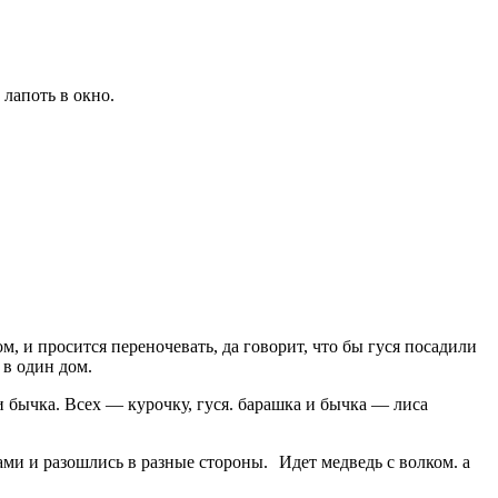
м, и просится переночевать, да говорит, что бы гуся посадили
 в один дом.
и бычка. Всех — курочку, гуся. барашка и бычка — лиса
Идет медведь с волком. а