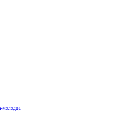
а-молодца