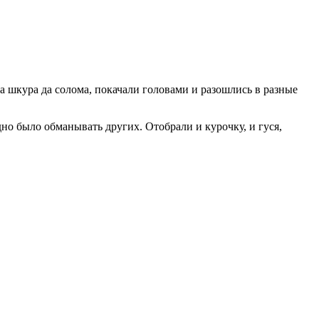
на шкура да солома, покачали головами и разошлись в разные
дно было обманывать других. Отобрали и курочку, и гуся,