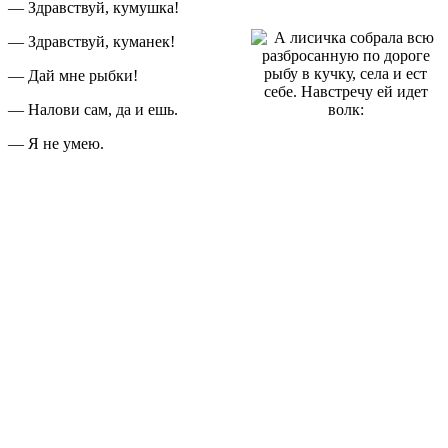
— Здравствуй, кумушка!
— Здравствуй, куманек!
— Дай мне рыбки!
— Налови сам, да и ешь.
— Я не умею.