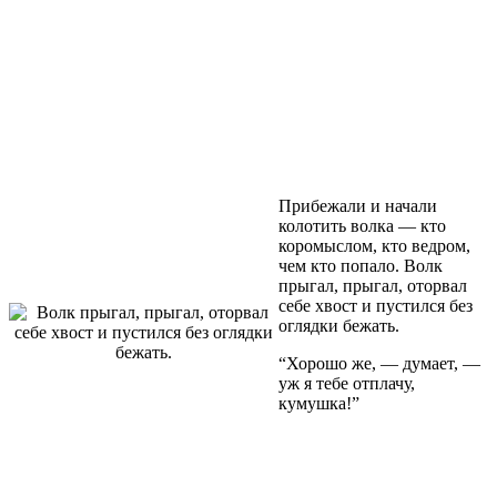
Прибежали и начали
колотить волка — кто
коромыслом, кто ведром,
чем кто попало. Волк
прыгал, прыгал, оторвал
себе хвост и пустился без
оглядки бежать.
“Хорошо же, — думает, —
уж я тебе отплачу,
кумушка!”