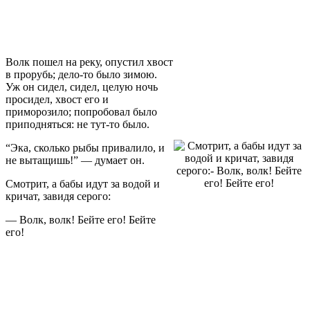
Волк пошел на реку, опустил хвост
в прорубь; дело-то было зимою.
Уж он сидел, сидел, целую ночь
просидел, хвост его и
приморозило; попробовал было
приподняться: не тут-то было.
“Эка, сколько рыбы привалило, и
не вытащишь!” — думает он.
Смотрит, а бабы идут за водой и
кричат, завидя серого:
— Волк, волк! Бейте его! Бейте
его!