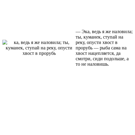
— Эка, ведь я же наловила;
ты, куманек, ступай на
реку, опусти хвост в
прорубь — рыба сама на
хвост нацепляется, да
смотри, сиди подольше, а
то не наловишь.