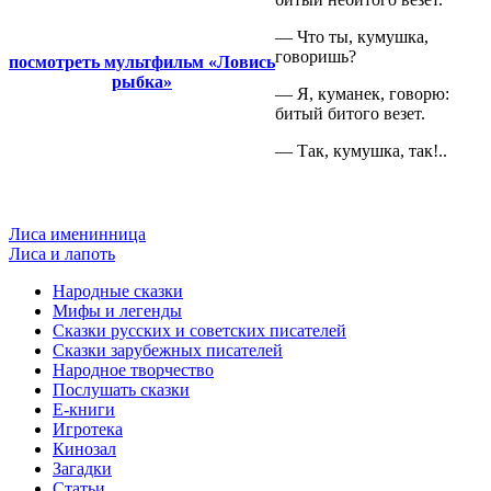
— Что ты, кумушка,
говоришь?
посмотреть мультфильм «Ловись
рыбка»
— Я, куманек, говорю:
битый битого везет.
— Так, кумушка, так!..
Лиса именинница
Лиса и лапоть
Народные сказки
Мифы и легенды
Сказки русских и советских писателей
Сказки зарубежных писателей
Народное творчество
Послушать сказки
Е-книги
Игротека
Кинозал
Загадки
Статьи