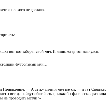
ичего плохого не сделало.
оревать:
а вот-вот заберет свой мяч. И лишь когда тот нагнулся,
настоящий футбольный мяч…
и Привидение. — А сетку сплели мне пауки, — и тут Санджар
олисты всегда найдут общий язык, какая бы физическая разница
ям не проводить матчи?»