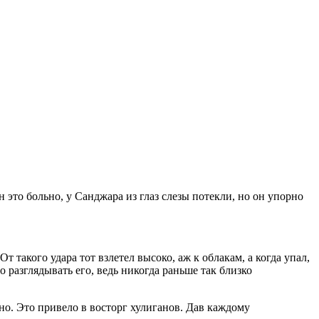
то больно, у Санджара из глаз слезы потекли, но он упорно
такого удара тот взлетел высоко, аж к облакам, а когда упал,
 разглядывать его, ведь никогда раньше так близко
о. Это привело в восторг хулиганов. Дав каждому