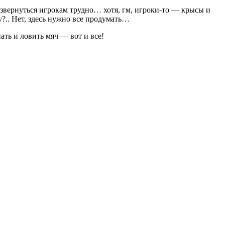
вернуться игрокам трудно… хотя, гм, игроки-то — крысы и
?.. Нет, здесь нужно все продумать…
ь и ловить мяч — вот и все!