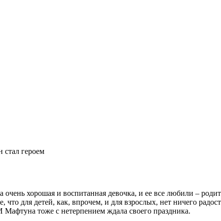
 стал героем
очень хорошая и воспитанная девочка, и ее все любили – родите
 что для детей, как, впрочем, и для взрослых, нет ничего радост
И Мафтуна тоже с нетерпением ждала своего праздника.