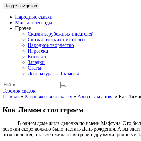
Toggle navigation
Народные сказки
Мифы и легенды
Прочее
Сказки зарубежных писателей
Сказки русских писателей
Народное творчество
Игротека
Кинозал
Загадки
Статьи
Литература 1-11 классы
Теремок сказок
Главная
»
Расскажи свою сказку
»
Азиза Таксанова
»
Как Лимон
Как Лимон стал героем
В одном доме жила девочка по имени Мафтуна. Это была 
девочки скоро должно было настать День рождения. А вы знаете,
поздравления, а также ожидают встречи с друзьями, родными. 