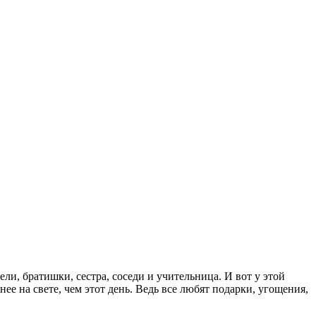
ли, братишки, сестра, соседи и учительница. И вот у этой
нее на свете, чем этот день. Ведь все любят подарки, угощения,