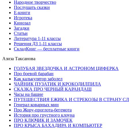
Народное творчество
Послушать сказки
Е-книги
Игротека
Кинозал
Загадки
Статьи
Литература 1-11 классы
Решения ДЗ 1-11 классы
СкладКниг — бесплатные книги
Азиза Таксанова
ГОЛУБАЯ ЗВЕЗДОЧКА И АСТРОНОМ ЦИФЕРКА
Про боевой барабан
Как калькулятор заболел
ЧАЙНИК ПУЗАТИК И КРОКОДИЛПИЛА
СКАЗКА ПРО ЧЕРНЫЙ КАРАНДАШ
Часы на башне
ПУТЕШЕСТВИЯ ЕЖИКА И СТРЕКОЗЫ В СТРАНУ С
Генерал коварных мин
Про Жору-проглота-бегемота
История про грустного клоуна
ПРО КЛЮЧИК И ЗАМОЧЕК
ПРО КРЫСА БАХАДИРА И КОМПЬЮТЕР