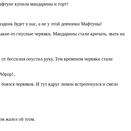
Мафтуне купила мандарины и торт!
аздник будет у нас, а не у этой девчонки Мафтуны!
какие-то гнусные червяки. Мандарины стали кричать, звать на
от бессилия опустил руку. Тем временем червяки стали
Аброр!..
боялся червяков. И тут вдруг лимон встрепенулся и смело
ом жалел об этом.