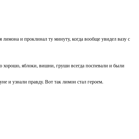
я лимона и проклинал ту минуту, когда вообще увидел вазу с
ло хорошо, яблоки, вишни, груши всегда поспевали и были
не и узнали правду. Вот так лимон стал героем.