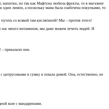
, напитки, но так как Мафтуна любила фрукты, то в магазине
и один лимон, а поскольку мама была озабочена покупками, то
 путать со всякой там кислятиной! Мы – против этого!
В нас много витаминов, мы даже можем лечить людей. И
 – приказали они.
 с цитрусовыми в сумку и пошла домой. Она, естественно, не
дной вазе с мандаринами.