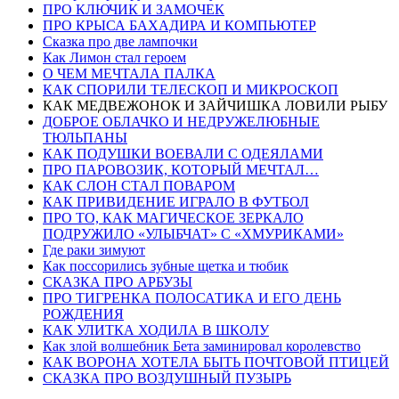
ПРО КЛЮЧИК И ЗАМОЧЕК
ПРО КРЫСА БАХАДИРА И КОМПЬЮТЕР
Сказка про две лампочки
Как Лимон стал героем
О ЧЕМ МЕЧТАЛА ПАЛКА
КАК СПОРИЛИ ТЕЛЕСКОП И МИКРОСКОП
КАК МЕДВЕЖОНОК И ЗАЙЧИШКА ЛОВИЛИ РЫБУ
ДОБРОЕ ОБЛАЧКО И НЕДРУЖЕЛЮБНЫЕ
ТЮЛЬПАНЫ
КАК ПОДУШКИ ВОЕВАЛИ С ОДЕЯЛАМИ
ПРО ПАРОВОЗИК, КОТОРЫЙ МЕЧТАЛ…
КАК СЛОН СТАЛ ПОВАРОМ
КАК ПРИВИДЕНИЕ ИГРАЛО В ФУТБОЛ
ПРО ТО, КАК МАГИЧЕСКОЕ ЗЕРКАЛО
ПОДРУЖИЛО «УЛЫБЧАТ» С «ХМУРИКАМИ»
Где раки зимуют
Как поссорились зубные щетка и тюбик
СКАЗКА ПРО АРБУЗЫ
ПРО ТИГРЕНКА ПОЛОСАТИКА И ЕГО ДЕНЬ
РОЖДЕНИЯ
КАК УЛИТКА ХОДИЛА В ШКОЛУ
Как злой волшебник Бета заминировал королевство
КАК ВОРОНА ХОТЕЛА БЫТЬ ПОЧТОВОЙ ПТИЦЕЙ
СКАЗКА ПРО ВОЗДУШНЫЙ ПУЗЫРЬ