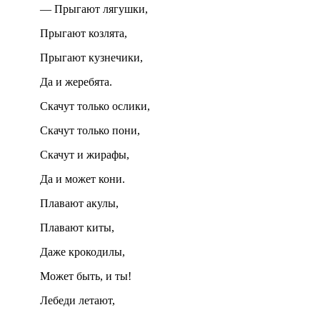
— Прыгают лягушки,
Прыгают козлята,
Прыгают кузнечики,
Да и жеребята.
Скачут только ослики,
Скачут только пони,
Скачут и жирафы,
Да и может кони.
Плавают акулы,
Плавают киты,
Даже крокодилы,
Может быть, и ты!
Лебеди летают,