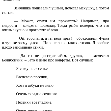
Зайчишка пошевелил ушами, почесал макушку, а потом
сказал:
— Может, стихи им прочитать? Например, про
сладости – конфеты, шоколад. Тогда рыбы поверят, что это
очень вкусно и проглотят яблоко…
— Ой, торопыга, а ты ведь прав! – обрадовался Чупка
и тут же засмущался. – Но я не знаю таких стихов. Я вообще
плохо запоминаю стихи.
— Да ты не расстраивайся, дружок, — засмеялся
Белибончик. – Зато я знаю про конфеты. Вот слушай:
Я сижу на лесенке,
Распеваю песенки,
Хоть я азбуки не знаю,
Очень складно сочиняю.
Песенки все гладкие,
Очень-очень сладкие.