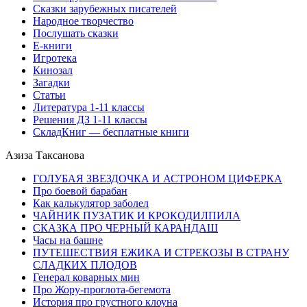
Сказки зарубежных писателей
Народное творчество
Послушать сказки
Е-книги
Игротека
Кинозал
Загадки
Статьи
Литература 1-11 классы
Решения ДЗ 1-11 классы
СкладКниг — бесплатные книги
Азиза Таксанова
ГОЛУБАЯ ЗВЕЗДОЧКА И АСТРОНОМ ЦИФЕРКА
Про боевой барабан
Как калькулятор заболел
ЧАЙНИК ПУЗАТИК И КРОКОДИЛПИЛА
СКАЗКА ПРО ЧЕРНЫЙ КАРАНДАШ
Часы на башне
ПУТЕШЕСТВИЯ ЕЖИКА И СТРЕКОЗЫ В СТРАНУ
СЛАДКИХ ПЛОДОВ
Генерал коварных мин
Про Жору-проглота-бегемота
История про грустного клоуна