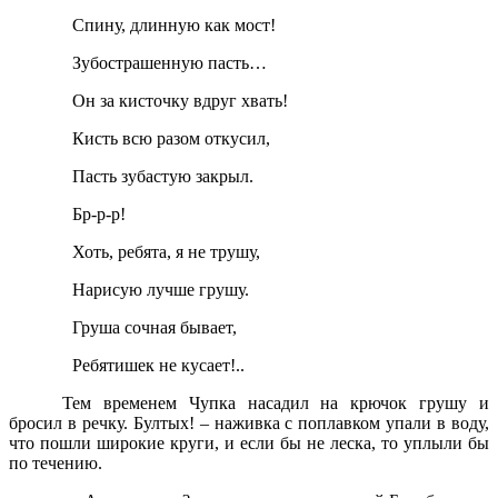
Спину, длинную как мост!
Зубострашенную пасть…
Он за кисточку вдруг хвать!
Кисть всю разом откусил,
Пасть зубастую закрыл.
Бр-р-р!
Хоть, ребята, я не трушу,
Нарисую лучше грушу.
Груша сочная бывает,
Ребятишек не кусает!..
Тем временем Чупка насадил на крючок грушу и
бросил в речку. Бултых! – наживка с поплавком упали в воду,
что пошли широкие круги, и если бы не леска, то уплыли бы
по течению.