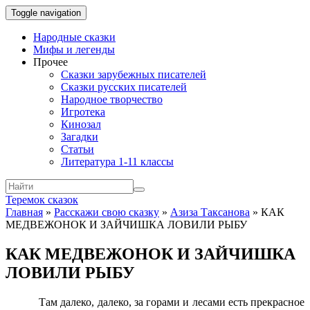
Toggle navigation
Народные сказки
Мифы и легенды
Прочее
Сказки зарубежных писателей
Сказки русских писателей
Народное творчество
Игротека
Кинозал
Загадки
Статьи
Литература 1-11 классы
Теремок сказок
Главная
»
Расскажи свою сказку
»
Азиза Таксанова
»
КАК
МЕДВЕЖОНОК И ЗАЙЧИШКА ЛОВИЛИ РЫБУ
КАК МЕДВЕЖОНОК И ЗАЙЧИШКА
ЛОВИЛИ РЫБУ
Там далеко, далеко, за горами и лесами есть прекрасное