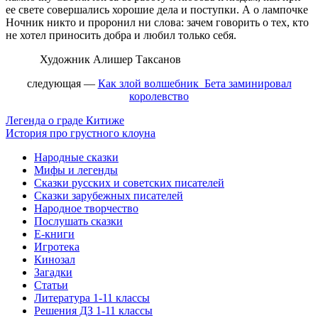
ее свете совершались хорошие дела и поступки. А о лампочке
Ночник никто и проронил ни слова: зачем говорить о тех, кто
не хотел приносить добра и любил только себя.
Художник Алишер
Таксанов
следующая
—
Как злой волшебник Бета заминировал
королевство
Легенда о граде Китиже
История про грустного клоуна
Народные сказки
Мифы и легенды
Сказки русских и советских писателей
Сказки зарубежных писателей
Народное творчество
Послушать сказки
Е-книги
Игротека
Кинозал
Загадки
Статьи
Литература 1-11 классы
Решения ДЗ 1-11 классы