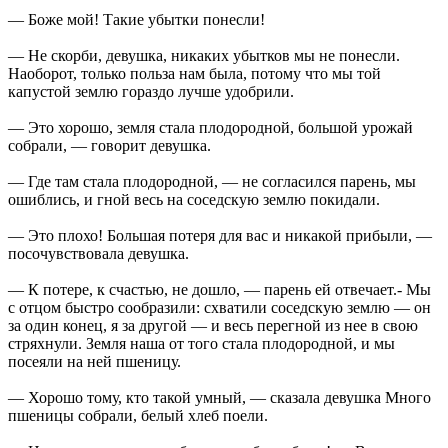
— Боже мой! Такие убытки понесли!
— Не скорби, девушка, никаких убытков мы не понесли.
Наоборот, только польза нам была, потому что мы той
капустой землю гораздо лучше удобрили.
— Это хорошо, земля стала плодородной, большой урожай
собрали, — говорит девушка.
— Где там стала плодородной, — не согласился парень, мы
ошиблись, и гной весь на соседскую землю покидали.
— Это плохо! Большая потеря для вас и никакой прибыли, —
посочувствовала девушка.
— К потере, к счастью, не дошло, — парень ей отвечает.- Мы
с отцом быстро сообразили: схватили соседскую землю — он
за один конец, я за другой — и весь перегной из нее в свою
стряхнули. Земля наша от того стала плодородной, и мы
посеяли на ней пшеницу.
— Хорошо тому, кто такой умный, — сказала девушка Много
пшеницы собрали, белый хлеб поели.