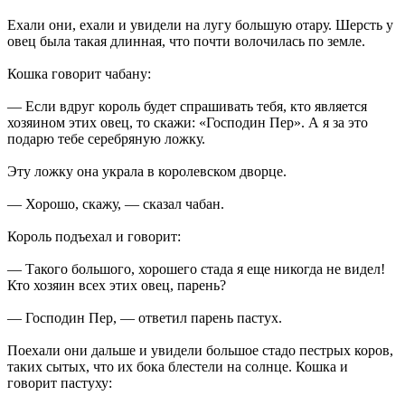
Ехали они, ехали и увидели на лугу большую отару. Шерсть у
овец была такая длинная, что почти волочилась по земле.
Кошка говорит чабану:
— Если вдруг король будет спрашивать тебя, кто является
хозяином этих овец, то скажи: «Господин Пер». А я за это
подарю тебе серебряную ложку.
Эту ложку она украла в королевском дворце.
— Хорошо, скажу, — сказал чабан.
Король подъехал и говорит:
— Такого большого, хорошего стада я еще никогда не видел!
Кто хозяин всех этих овец, парень?
— Господин Пер, — ответил парень пастух.
Поехали они дальше и увидели большое стадо пестрых коров,
таких сытых, что их бока блестели на солнце. Кошка и
говорит пастуху: