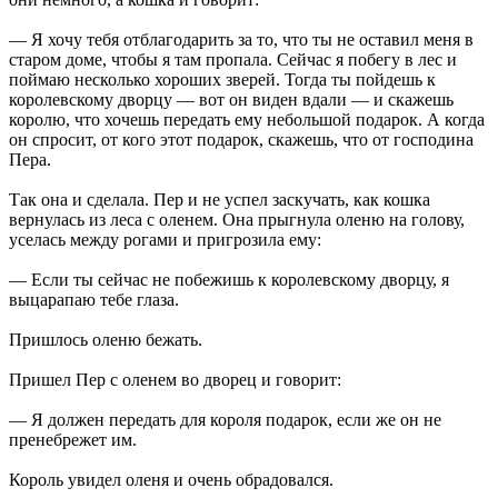
— Я хочу тебя отблагодарить за то, что ты не оставил меня в
старом доме, чтобы я там пропала. Сейчас я побегу в лес и
поймаю несколько хороших зверей. Тогда ты пойдешь к
королевскому дворцу — вот он виден вдали — и скажешь
королю, что хочешь передать ему небольшой подарок. А когда
он спросит, от кого этот подарок, скажешь, что от господина
Пера.
Так она и сделала. Пер и не успел заскучать, как кошка
вернулась из леса с оленем. Она прыгнула оленю на голову,
уселась между рогами и пригрозила ему:
— Если ты сейчас не побежишь к королевскому дворцу, я
выцарапаю тебе глаза.
Пришлось оленю бежать.
Пришел Пер с оленем во дворец и говорит:
— Я должен передать для короля подарок, если же он не
пренебрежет им.
Король увидел оленя и очень обрадовался.