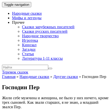
Toggle navigation
Народные сказки
Мифы и легенды
Прочее
Сказки зарубежных писателей
Сказки русских писателей
Народное творчество
Игротека
Кинозал
Загадки
Статьи
Литература 1-11 классы
Теремок сказок
Главная
»
Народные сказки
»
Другие сказки
»
Господин Пер
Господин Пер
Жили себе мужчина и женщина, не было у них ничего, кроме
трех сыновей. Как звали старших, я не знаю, а младший
звался Пер.