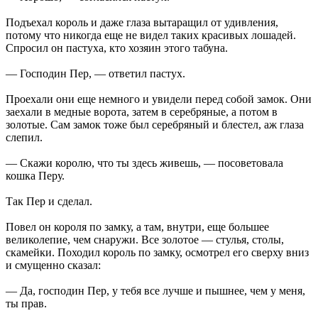
Подъехал король и даже глаза вытаращил от удивления,
потому что никогда еще не видел таких красивых лошадей.
Спросил он пастуха, кто хозяин этого табуна.
— Господин Пер, — ответил пастух.
Проехали они еще немного и увидели перед собой замок. Они
заехали в медные ворота, затем в серебряные, а потом в
золотые. Сам замок тоже был серебряный и блестел, аж глаза
слепил.
— Скажи королю, что ты здесь живешь, — посоветовала
кошка Перу.
Так Пер и сделал.
Повел он короля по замку, а там, внутри, еще большее
великолепие, чем снаружи. Все золотое — стулья, столы,
скамейки. Походил король по замку, осмотрел его сверху вниз
и смущенно сказал:
— Да, господин Пер, у тебя все лучше и пышнее, чем у меня,
ты прав.