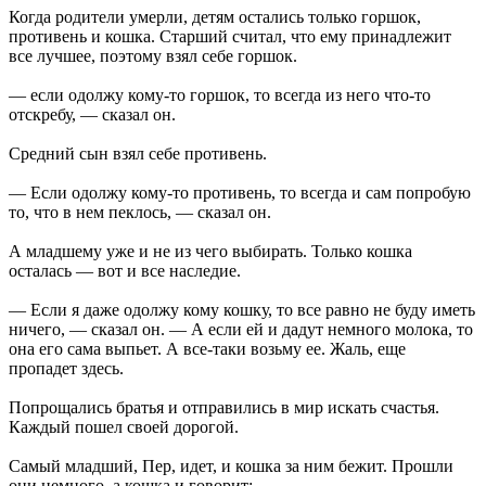
Когда родители умерли, детям остались только горшок,
противень и кошка. Старший считал, что ему принадлежит
все лучшее, поэтому взял себе горшок.
— если одолжу кому-то горшок, то всегда из него что-то
отскребу, — сказал он.
Средний сын взял себе противень.
— Если одолжу кому-то противень, то всегда и сам попробую
то, что в нем пеклось, — сказал он.
А младшему уже и не из чего выбирать. Только кошка
осталась — вот и все наследие.
— Если я даже одолжу кому кошку, то все равно не буду иметь
ничего, — сказал он. — А если ей и дадут немного молока, то
она его сама выпьет. А все-таки возьму ее. Жаль, еще
пропадет здесь.
Попрощались братья и отправились в мир искать счастья.
Каждый пошел своей дорогой.
Самый младший, Пер, идет, и кошка за ним бежит. Прошли
они немного, а кошка и говорит: