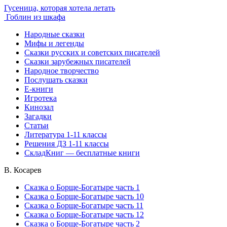
Гусеница, которая хотела летать
Гоблин из шкафа
Народные сказки
Мифы и легенды
Сказки русских и советских писателей
Сказки зарубежных писателей
Народное творчество
Послушать сказки
Е-книги
Игротека
Кинозал
Загадки
Статьи
Литература 1-11 классы
Решения ДЗ 1-11 классы
СкладКниг — бесплатные книги
В. Косарев
Сказка о Борще-Богатыре часть 1
Сказка о Борще-Богатыре часть 10
Сказка о Борще-Богатыре часть 11
Сказка о Борще-Богатыре часть 12
Сказка о Борще-Богатыре часть 2