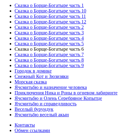
Сказка о Борще-Богатыре часть 1
Сказка о Борще-Богатыре часть 10
Сказка о Борще-Богатыре часть 11
Сказка о Борще-Богатыре часть 12
Сказка о Борще-Богатыре часть 2
Сказка о Борще-Богатыре часть 3
Сказка о Борще-Богатыре часть 4
Сказка о Борще-Богатыре часть 5
Сказка о Борще-Богатыре часть 6
Сказка о Борще-Богатыре часть 7
Сказка о Борще-Богатыре часть 8
Сказка о Борще-Богатыре часть 9
Городок в домике
Снежный Кот и Зюзизяки
Морская сказка
Ячсмитьбю и назначение человека
Приключения Ника и Роны в огневом лабиринте
Ячсмитьбю и Олень Серебряное Копытце
Ячсмитьбю и справедливость
Веселый бурундук
Ячсмитьбю веселый акын
Контакты
Обмен ссылками