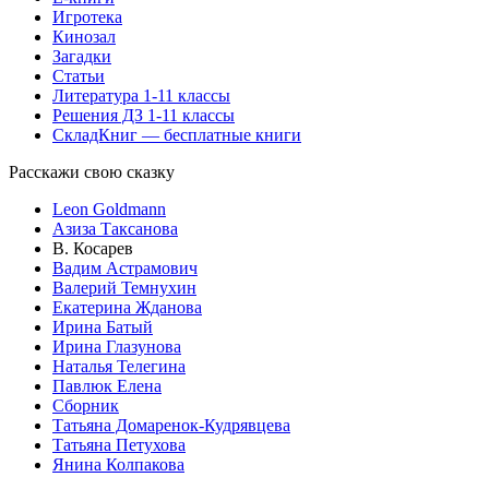
Игротека
Кинозал
Загадки
Статьи
Литература 1-11 классы
Решения ДЗ 1-11 классы
СкладКниг — бесплатные книги
Расскажи свою сказку
Leon Goldmann
Азиза Таксанова
В. Косарев
Вадим Астрамович
Валерий Темнухин
Екатерина Жданова
Ирина Батый
Ирина Глазунова
Наталья Телегина
Павлюк Елена
Сборник
Татьяна Домаренок-Кудрявцева
Татьяна Петухова
Янина Колпакова