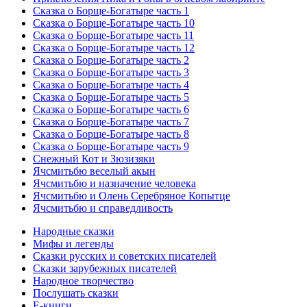
Сказка о Борще-Богатыре часть 1
Сказка о Борще-Богатыре часть 10
Сказка о Борще-Богатыре часть 11
Сказка о Борще-Богатыре часть 12
Сказка о Борще-Богатыре часть 2
Сказка о Борще-Богатыре часть 3
Сказка о Борще-Богатыре часть 4
Сказка о Борще-Богатыре часть 5
Сказка о Борще-Богатыре часть 6
Сказка о Борще-Богатыре часть 7
Сказка о Борще-Богатыре часть 8
Сказка о Борще-Богатыре часть 9
Снежный Кот и Зюзизяки
Ячсмитьбю веселый акын
Ячсмитьбю и назначение человека
Ячсмитьбю и Олень Серебряное Копытце
Ячсмитьбю и справедливость
Народные сказки
Мифы и легенды
Сказки русских и советских писателей
Сказки зарубежных писателей
Народное творчество
Послушать сказки
Е-книги