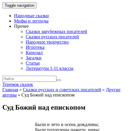
Toggle navigation
Народные сказки
Мифы и легенды
Прочее
Сказки зарубежных писателей
Сказки русских писателей
Народное творчество
Игротека
Кинозал
Загадки
Статьи
Литература 1-11 классы
Теремок сказок
Главная
»
Сказки русских и советских писателей
»
Другие
авторы
»
Суд Божий над епископом
Суд Божий над епископом
Были и лето и осень дождливы;
Были потоплены пажити, нивы;