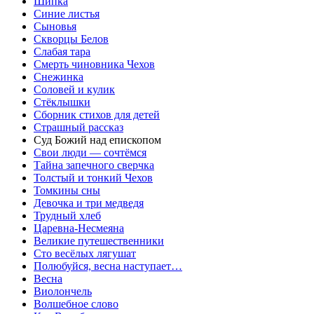
Шипка
Синие листья
Сыновья
Скворцы Белов
Слабая тара
Смерть чиновника Чехов
Снежинка
Соловей и кулик
Стёклышки
Сборник стихов для детей
Страшный рассказ
Суд Божий над епископом
Свои люди — сочтёмся
Тайна запечного сверчка
Толстый и тонкий Чехов
Томкины сны
Девочка и три медведя
Трудный хлеб
Царевна-Несмеяна
Великие путешественники
Сто весёлых лягушат
Полюбуйся, весна наступает…
Весна
Виолончель
Волшебное слово