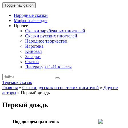
Toggle navigation
Народные сказки
Мифы и легенды
Прочее
Сказки зарубежных писателей
Сказки русских писателей
Народное творчество
Игротека
Кинозал
Загадки
Статьи
Литература 1-11 классы
Теремок сказок
Главная
»
Сказки русских и советских писателей
»
Другие
авторы
»
Первый дождь
Первый дождь
Под дождем цыпленок