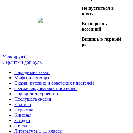
Не пуститься в
пляс,
Если дождь
весенний
Видишь в первый
раз
.
Урок дружбы
Сердитый дог Буль
Народные сказки
Мифы и легенды
Сказки русских и советских писателей
Сказки зарубежных писателей
Народное творчество
Послушать сказки
Е-книги
Игротека
Кинозал
Загадки
Статьи
Литература 1-11 классы