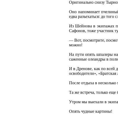
Оригинально снизу Тырно
Оно напоминает пчелиный 
едва разъехаться: до того 
Из Шейнова в экипажах п
Сафонов, тоже участник т
— Вот, посмотрите, посмо
можно!
На пути опять шпалеры на
саженные олеандры в полн
И в Дренове, как по всей
освободители», «Братская 
После отдыха в несколько 
Та же встреча, только еще
Утром мы выехали в эки
Опять чудные картины!