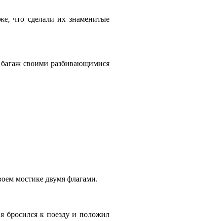
же, что сделали их знаменитые
у багаж своими разбивающимися
воем мостике двумя флагами.
 я бросился к поезду и положил