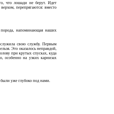
то, что лошади не берут. Идет
 верхом, перепрягаются: вместо
 порода, напоминающая наших
ослужила свою службу. Первым
ельзя. Это оказалось неправдой,
олову при крутых спусках, куда
о, особенно на узких карнизах
 были уже глубоко под нами.