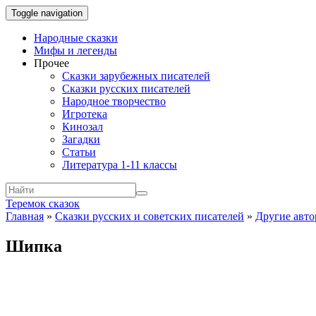
Toggle navigation
Народные сказки
Мифы и легенды
Прочее
Сказки зарубежных писателей
Сказки русских писателей
Народное творчество
Игротека
Кинозал
Загадки
Статьи
Литература 1-11 классы
Теремок сказок
Главная
»
Сказки русских и советских писателей
»
Другие авт
Шипка