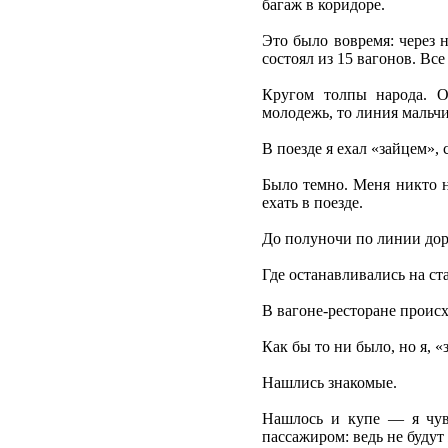
багаж в коридоре.
Это было вовремя: через 
состоял из 15 вагонов. Все
Кругом толпы народа. О
молодежь, то линия мальчи
В поезде я ехал «зайцем», 
Было темно. Меня никто н
ехать в поезде.
До полуночи по линии доро
Где останавливались на с
В вагоне-ресторане проис
Как бы то ни было, но я, «
Нашлись знакомые.
Нашлось и купе — я чувс
пассажиром: ведь не будут