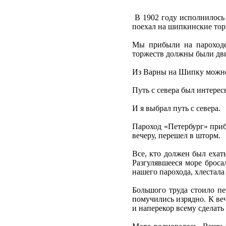
В 1902 году исполнилось 
поехал на шипкинские тор
Мы прибыли на пароходе 
торжеств должны были дви
Из Варны на Шипку можно 
Путь с севера был интерес
И я выбрал путь с севера.
Пароход «Петербург» приб
вечеру, перешел в шторм.
Все, кто должен был ехать
Разгулявшееся море броса
нашего парохода, хлестала
Большого труда стоило пе
помучились изрядно. К веч
и наперекор всему сделать