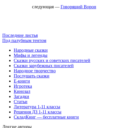
следующая —
Говорящий Ворон
Последние листья
Под палубным тентом
Народные сказки
Мифы и легенды
Сказки русских и советских писателей
Сказки зарубежных писателей
Народное творчество
Послушать сказки
Е-книги
Игротека
Кинозал
Загадки
Статьи
Литература 1-11 классы
Решения ДЗ 1-11 классы
СкладКниг — бесплатные книги
Другие авторы