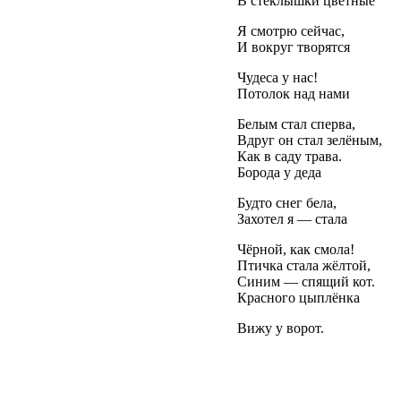
В стёклышки цветные
Я смотрю сейчас,
И вокруг творятся
Чудеса у нас!
Потолок над нами
Белым стал сперва,
Вдруг он стал зелёным,
Как в саду трава.
Борода у деда
Будто снег бела,
Захотел я — стала
Чёрной, как смола!
Птичка стала жёлтой,
Синим — спящий кот.
Красного цыплёнка
Вижу у ворот.