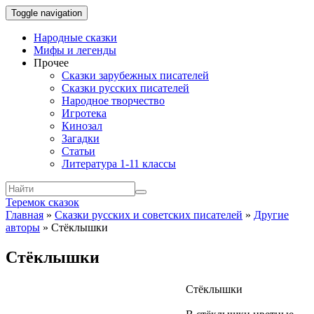
Toggle navigation
Народные сказки
Мифы и легенды
Прочее
Сказки зарубежных писателей
Сказки русских писателей
Народное творчество
Игротека
Кинозал
Загадки
Статьи
Литература 1-11 классы
Теремок сказок
Главная
»
Сказки русских и советских писателей
»
Другие
авторы
»
Стёклышки
Стёклышки
Стёклышки