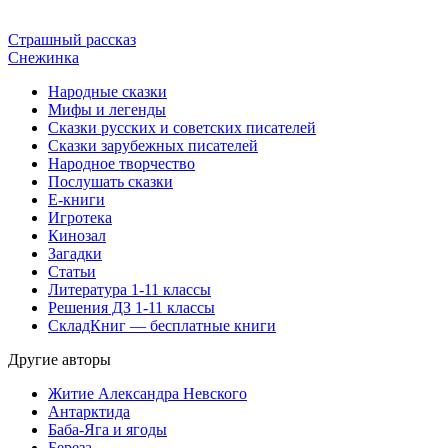
Страшный рассказ
Снежинка
Народные сказки
Мифы и легенды
Сказки русских и советских писателей
Сказки зарубежных писателей
Народное творчество
Послушать сказки
Е-книги
Игротека
Кинозал
Загадки
Статьи
Литература 1-11 классы
Решения ДЗ 1-11 классы
СкладКниг — бесплатные книги
Другие авторы
Житие Александра Невского
Антарктида
Баба-Яга и ягоды
Береза