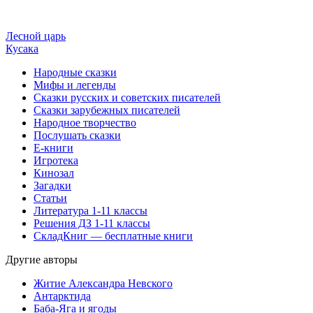
Лесной царь
Кусака
Народные сказки
Мифы и легенды
Сказки русских и советских писателей
Сказки зарубежных писателей
Народное творчество
Послушать сказки
Е-книги
Игротека
Кинозал
Загадки
Статьи
Литература 1-11 классы
Решения ДЗ 1-11 классы
СкладКниг — бесплатные книги
Другие авторы
Житие Александра Невского
Антарктида
Баба-Яга и ягоды