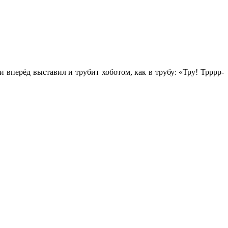
и вперёд выставил и трубит хоботом, как в трубу: «Тру! Трррр-