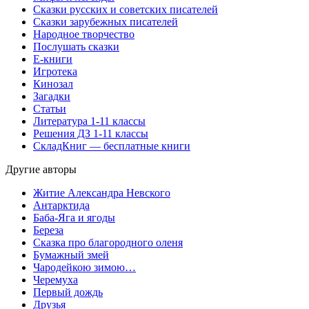
Сказки русских и советских писателей
Сказки зарубежных писателей
Народное творчество
Послушать сказки
Е-книги
Игротека
Кинозал
Загадки
Статьи
Литература 1-11 классы
Решения ДЗ 1-11 классы
СкладКниг — бесплатные книги
Другие авторы
Житие Александра Невского
Антарктида
Баба-Яга и ягоды
Береза
Сказка про благородного оленя
Бумажный змей
Чародейкою зимою…
Черемуха
Первый дождь
Друзья