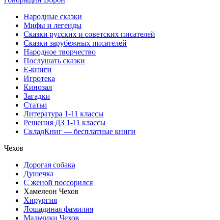
Народные сказки
Мифы и легенды
Сказки русских и советских писателей
Сказки зарубежных писателей
Народное творчество
Послушать сказки
Е-книги
Игротека
Кинозал
Загадки
Статьи
Литература 1-11 классы
Решения ДЗ 1-11 классы
СкладКниг — бесплатные книги
Чехов
Дорогая собака
Душечка
С женой поссорился
Хамелеон Чехов
Хирургия
Лошадиная фамилия
Мальчики Чехов