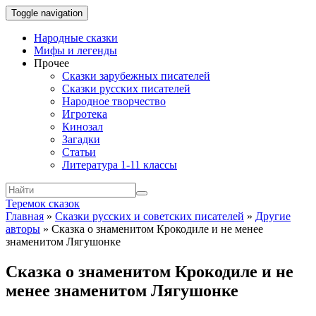
Toggle navigation
Народные сказки
Мифы и легенды
Прочее
Сказки зарубежных писателей
Сказки русских писателей
Народное творчество
Игротека
Кинозал
Загадки
Статьи
Литература 1-11 классы
Теремок сказок
Главная
»
Сказки русских и советских писателей
»
Другие
авторы
»
Сказка о знаменитом Крокодиле и не менее
знаменитом Лягушонке
Сказка о знаменитом Крокодиле и не
менее знаменитом Лягушонке