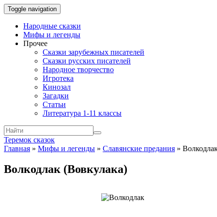
Toggle navigation
Народные сказки
Мифы и легенды
Прочее
Сказки зарубежных писателей
Сказки русских писателей
Народное творчество
Игротека
Кинозал
Загадки
Статьи
Литература 1-11 классы
Теремок сказок
Главная
»
Мифы и легенды
»
Славянские предания
»
Волкодлак
Волкодлак (Вовкулака)