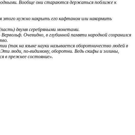
с родными. Вообще они стараются держаться поближе к
я этого нужно накрыть его кафтаном или накормить
пасть) двумя серебряными монетами.
Вервольф. Очевидно, в глубинной памяти народной сохранился
тво.
ии (так на языке науки называется оборотничество людей в
«Эти люди, по-видимому, оборотни. Ведь скифы и эллины,
ся в прежнее состояние».