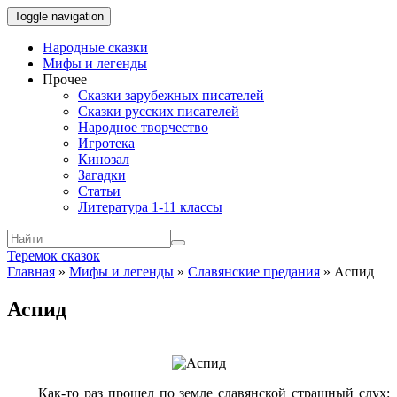
Toggle navigation
Народные сказки
Мифы и легенды
Прочее
Сказки зарубежных писателей
Сказки русских писателей
Народное творчество
Игротека
Кинозал
Загадки
Статьи
Литература 1-11 классы
Теремок сказок
Главная
»
Мифы и легенды
»
Славянские предания
»
Аспид
Аспид
Как-то раз прошел по земле славянской страшный слух: