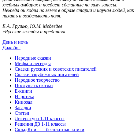
хлебных амбарах и поедает сделанные на зиму запасы.
Некогда он ходил по земле в образе старца и научал людей, как
пахать и возделывать поля.
Е.А. Грушко, Ю.М. Медведев
«Русские легенды и предания»
День и ночь
Дажьбог
Народные сказки
Мифы и легенды
Сказки русских и советских писателей
Сказки зарубежных писателей
Народное творчество
Послушать сказки
Е-книги
Игротека
Кинозал
Загадки
Статьи
Литература 1-11 классы
Решения ДЗ 1-11 классы
СкладКниг — бесплатные книги