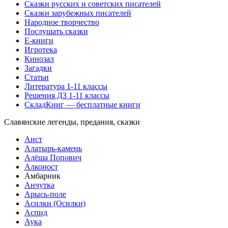
Сказки русских и советских писателей
Сказки зарубежных писателей
Народное творчество
Послушать сказки
Е-книги
Игротека
Кинозал
Загадки
Статьи
Литература 1-11 классы
Решения ДЗ 1-11 классы
СкладКниг — бесплатные книги
Славянские легенды, предания, сказки
Аист
Алатырь-камень
Алёша Попович
Алконост
Амбарник
Анчутка
Арысь-поле
Асилки (Осилки)
Аспид
Аука