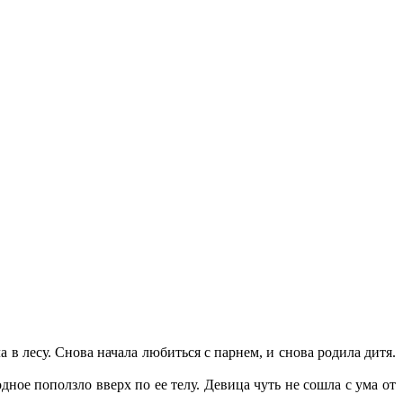
 в лесу. Снова начала любиться с парнем, и снова родила дитя.
ное поползло вверх по ее телу. Девица чуть не сошла с ума от