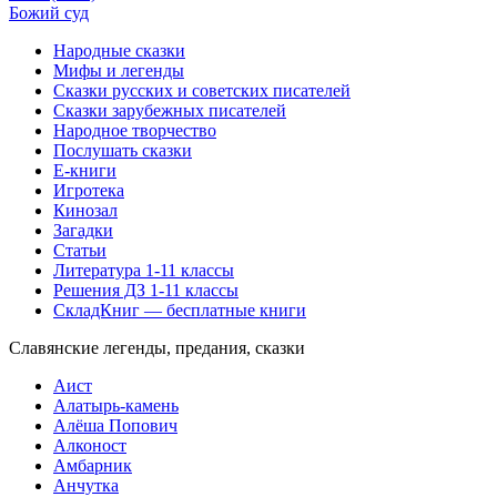
Божий суд
Народные сказки
Мифы и легенды
Сказки русских и советских писателей
Сказки зарубежных писателей
Народное творчество
Послушать сказки
Е-книги
Игротека
Кинозал
Загадки
Статьи
Литература 1-11 классы
Решения ДЗ 1-11 классы
СкладКниг — бесплатные книги
Славянские легенды, предания, сказки
Аист
Алатырь-камень
Алёша Попович
Алконост
Амбарник
Анчутка