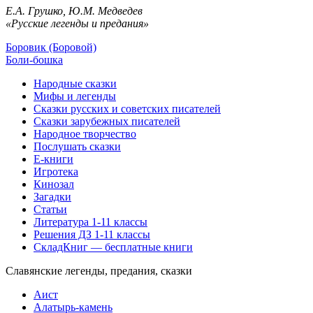
Е.А. Грушко, Ю.М. Медведев
«Русские легенды и предания»
Боровик (Боровой)
Боли-бошка
Народные сказки
Мифы и легенды
Сказки русских и советских писателей
Сказки зарубежных писателей
Народное творчество
Послушать сказки
Е-книги
Игротека
Кинозал
Загадки
Статьи
Литература 1-11 классы
Решения ДЗ 1-11 классы
СкладКниг — бесплатные книги
Славянские легенды, предания, сказки
Аист
Алатырь-камень