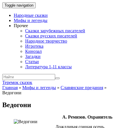
Toggle navigation
Народные сказки
Мифы и легенды
Прочее
Сказки зарубежных писателей
Сказки русских писателей
Народное творчество
Игротека
Кинозал
Загадки
Статьи
Литература 1-11 классы
Теремок сказок
Главная
»
Мифы и легенды
»
Славянские предания
»
Ведогони
Ведогони
А. Ремизов. Охранитель
Дождливая сонная осень.