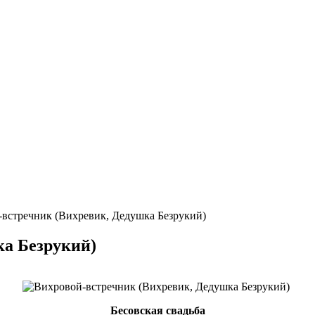
встречник (Вихревик, Дедушка Безрукий)
ка Безрукий)
Бесовская свадьба