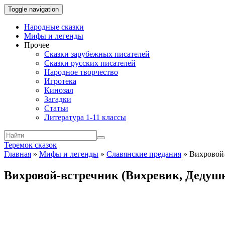
Toggle navigation
Народные сказки
Мифы и легенды
Прочее
Сказки зарубежных писателей
Сказки русских писателей
Народное творчество
Игротека
Кинозал
Загадки
Статьи
Литература 1-11 классы
Теремок сказок
Главная
»
Мифы и легенды
»
Славянские предания
»
Вихровой-
Вихровой-встречник (Вихревик, Дедуш