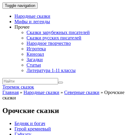
Toggle navigation
Народные сказки
Мифы и легенды
Прочее
Сказки зарубежных писателей
Сказки русских писателей
Народное творчество
Игротека
Кинозал
Загадки
Статьи
Литература 1-11 классы
Теремок сказок
Главная
»
Народные сказки
»
Северные сказки
»
Орочские
сказки
Орочские сказки
Бедняк и богач
Герой кремневый
Гэфхэту