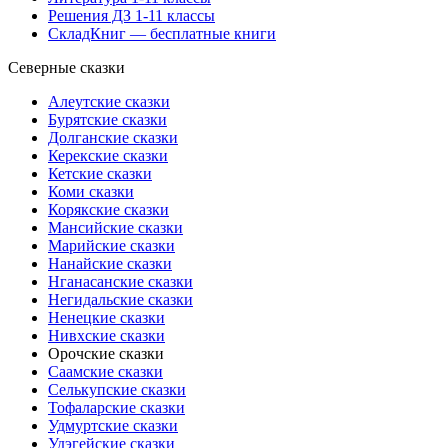
Решения ДЗ 1-11 классы
СкладКниг — бесплатные книги
Северные сказки
Алеутские сказки
Бурятские сказки
Долганские сказки
Керекские сказки
Кетские сказки
Коми сказки
Корякские сказки
Мансийские сказки
Марийские сказки
Нанайские сказки
Нганасанские сказки
Негидальские сказки
Ненецкие сказки
Нивхские сказки
Орочские сказки
Саамские сказки
Селькупские сказки
Тофаларские сказки
Удмуртские сказки
Удэгейские сказки